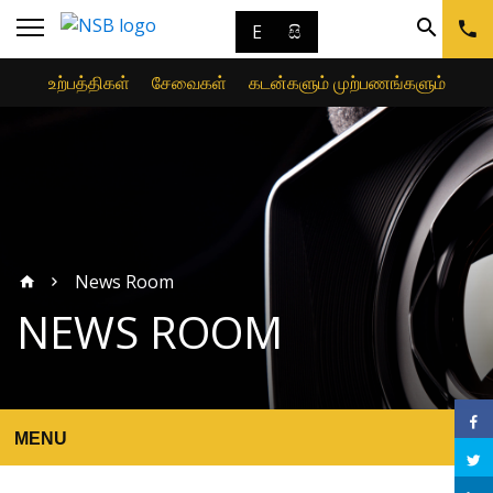
E
සි
உற்பத்திகள்
சேவைகள்
கடன்களும் முற்பணங்களும்
News Room
NEWS ROOM
MENU