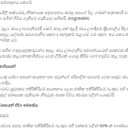
් සම්පාදනය කෙරේ.
්‍යශීලී තක්සේරු නිර්නායක අනුගමනය කරමු. අපගේ මිල ගණන් තරඟකාරී 
 මගින් ගිවිස ගැනීමේ හැකියාව සහිතයි. (negotiable)
ති මූල්‍ය ණය ලබාගැනීමේදී කෙටි කාලයක් තුළදී ණය ලබාදීමේ ක‍්‍රියාවලිය සිදු 
 අදාළ ලේඛණ සපයාගැනීම සඳහා ද පහසුකම් සැලසේ. මේ සඳහා අය කෙර
 නාමික වේ.
කම් සහිත ගණුදෙනුකරුවන්ට අදාළ ණය ලබාගැනීම සම්බන්ධයෙන් සාකච්ඡා ක
්‍යෙෂ්ඨ කළමනාකාරීත්වය වෙත ලිපියක් යොමු කිරිම හෝ හමුවීම කළ හැක.
න කාර්යයන්
බැංකු සේවා සපයන ආයතන සහ ඔවුන්ගේ පරිපාලිත සමාගම් වෙත සෘජුව ණ
ලබාදීම.
මෙරට ප‍්‍රමුඛතම ඉතිරිකිරීමේ ආයතනය ලෙස ජාතික ඉතිරිකිරීමේ බැංකුව එහි අ
පුළුල් පරාසයක පැතිරුණ නිමැවුම් රැසක විවිධ ස්වරූප වලින් යොදවයි.
ාන වශයෙන් ඒවා මෙසේය.
ුරැකුම්
‍යවස්ථාව අනුව ජාතික ඉතිරිකිරීමේ බැංකුව එහි වත්කම් වලින් 60% ක් භාණ්ඩ